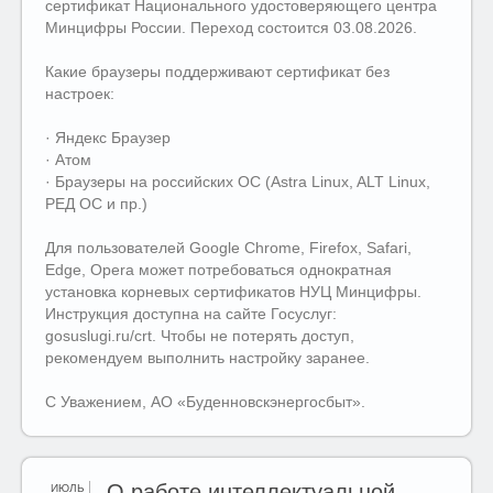
сертификат Национального удостоверяющего центра
Минцифры России. Переход состоится 03.08.2026.
Какие браузеры поддерживают сертификат без
настроек:
· Яндекс Браузер
· Атом
· Браузеры на российских ОС (Astra Linux, ALT Linux,
РЕД ОС и пр.)
Для пользователей Google Chrome, Firefox, Safari,
Edge, Opera может потребоваться однократная
установка корневых сертификатов НУЦ Минцифры.
Инструкция доступна на сайте Госуслуг:
gosuslugi.ru/crt. Чтобы не потерять доступ,
рекомендуем выполнить настройку заранее.
С Уважением, АО «Буденновскэнергосбыт».
О работе интеллектуальной
ИЮЛЬ