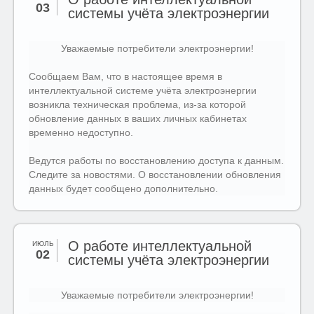
03
системы учёта электроэнергии
Уважаемые потребители электроэнергии!
Сообщаем Вам, что в настоящее время в
интеллектуальной системе учёта электроэнергии
возникла техническая проблема, из-за которой
обновление данных в ваших личных кабинетах
временно недоступно.
Ведутся работы по восстановлению доступа к данным.
Следите за новостями. О восстановлении обновления
данных будет сообщено дополнительно.
О работе интеллектуальной
ИЮЛЬ
02
системы учёта электроэнергии
Уважаемые потребители электроэнергии!